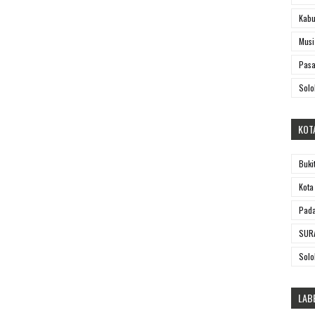
Kabu
Musi
Pasa
Solo
KOT
Buki
Kota
Pada
SUR
Solo
LAB