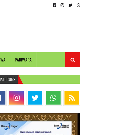
IWA
PARIWARA
IAL ICONS