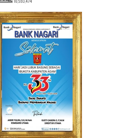
10,593,474