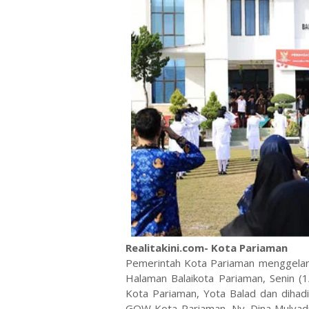
Realitakini.com- Kota Pariaman
Pemerintah Kota Pariaman menggelar 
Halaman Balaikota Pariaman, Senin (1
Kota Pariaman, Yota Balad dan dihadi
GOW Kota Pariaman, Ny. Dina Mulyadi