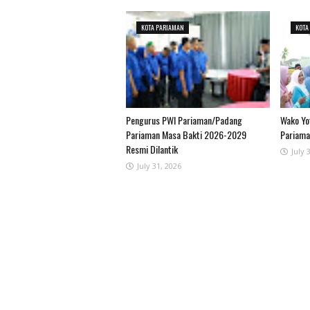
KOTA PARIAMAN
KOTA
Pengurus PWI Pariaman/Padang
Wako Yo
Pariaman Masa Bakti 2026-2029
Pariam
Resmi Dilantik
July 
July 31, 2026