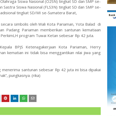
de Olahraga Siswa Nasional (O2SN) tingkat SD dan SMP se-
an Sastra Siswa Nasional (FLS3N) tingkat SD dan SMP se-
disional tingkat SD/MI se-Sumatera Barat,
 secara simbolis oleh Wali Kota Pariaman, Yota Balad di
aan Padang Pariaman memberikan santunan kematiaan
as PerkimLH program Tuwai Ketan sebesar Rp 42 juta.
Kepala BPJS Ketenagakerjaan Kota Pariaman, Herry
 kematian ini tidak bisa menggantikan nilai jiwa yang
g menerima santunan sebesar Rp 42 juta ini bisa dipakai
ak”, pungkasnya. (rika)