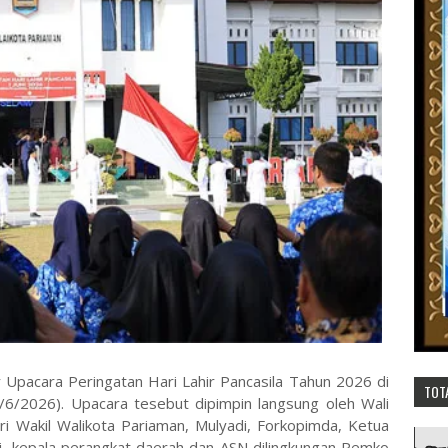
Upacara Peringatan Hari Lahir Pancasila Tahun 2026 di
TOT
/6/2026). Upacara tesebut dipimpin langsung oleh Wali
ri Wakil Walikota Pariaman, Mulyadi, Forkopimda, Ketua
, kepala perangkat daerah dan ASN dilingkungan Pemko