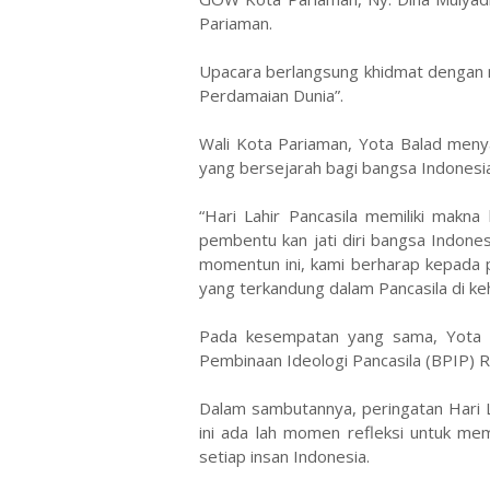
Pariaman.
Upacara berlangsung khidmat dengan
Perdamaian Dunia”.
Wali Kota Pariaman, Yota Balad meny
yang bersejarah bagi bangsa Indonesia,
“Hari Lahir Pancasila memiliki makna
pembentu kan jati diri bangsa Indone
momentun ini, kami berharap kepada p
yang terkandung dalam Pancasila di keh
Pada kesempatan yang sama, Yota 
Pembinaan Ideologi Pancasila (BPIP) R
Dalam sambutannya, peringatan Hari La
ini ada lah momen refleksi untuk me
setiap insan Indonesia.