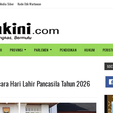
edia Siber
Kode Etik Wartawan
RI
PROVINSI
PARLEMEN
PENDIDIKAN
HUKUM
PERIST
SOC
ara Hari Lahir Pancasila Tahun 2026