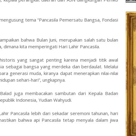
 mengusung tema “Pancasila Pemersatu Bangsa, Fondasi
ampaikan bahwa Bulan Juni, merupakan salah satu bulan
 dimana kita memperingati Hari Lahir Pancasila.
 historis yang sangat penting karena menjadi titik awal
sia sebagai bangsa yang merdeka dan berdaulat. Melalui
ara generasi muda, kiranya dapat menerapkan nilai-nilai
idupan sehari-hari”, ungkapnya.
Balad juga membacakan sambutan dari Kepala Badan
epublik Indonesia, Yudian Wahyudi.
hir Pancasila lebih dari sekadar seremoni tahunan, hari
mastikan bahwa api Pancasila tetap menyala dalam jiwa