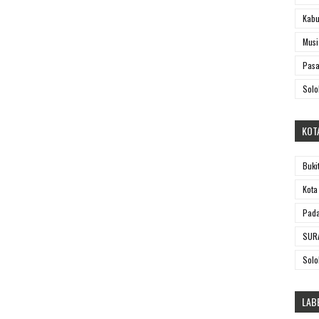
Kabu
Musi
Pasa
Solo
KOT
Buki
Kota
Pada
SUR
Solo
LAB