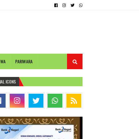
IWA
PARIWARA
IAL ICONS