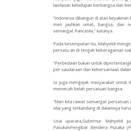
landasan kehidupan berbangsa dan be
“Indonesia dibangun di atas keyakinan
men jauhkan umat, bangsa, dan neg
semangat Pancasila,” katanya.
Pada kesempatan itu, Mahyeldi mengi
persatu an di tengah keberagaman suku
“Perbedaan bukan untuk dipertentang
per saudaraan dan kebersamaan dalam
Ia juga mengajak masyarakat untuk 
memecah belah persatuan bangsa.
“Mari kita rawat semangat persatuan d
nilai yang terkandung di dalamnya harus
Usai upacara,Gubernur Mahyeldi 
PasukanPengibar Bendera Pusaka (Pa