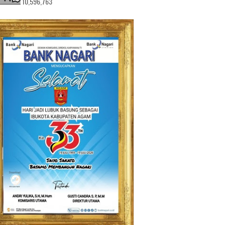
10,596,763