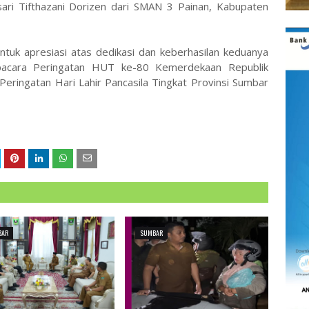
i Tifthazani Dorizen dari SMAN 3 Painan, Kabupaten
ntuk apresiasi atas dedikasi dan keberhasilan keduanya
acara Peringatan HUT ke-80 Kemerdekaan Republik
eringatan Hari Lahir Pancasila Tingkat Provinsi Sumbar
BAR
SUMBAR