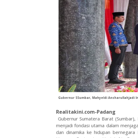
Gubernur SSumbar, Mahyeldi Ansharullah
jadi 
Realitakini.com-Padang
Gubernur Sumatera Barat (Sumbar), M
menjadi fondasi utama dalam menjaga
dan dinamika ke hidupan bernegara 