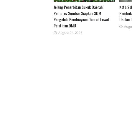
Jelang Penerbitan Sukuk Daerah,
Kota Sol
Pemprov Sumbar Siapkan SDM
Pembuka
Pengelola Pembiayaan Daerah Lewat
Usulan 
Pelatihan DMU
Augu
August 04, 2026