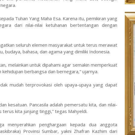
rnegara.
 kepada Tuhan Yang Maha Esa. Karena itu, pemikiran yang
ara dari nilai-nilai ketuhanan bertentangan dengan
ngatkan seluruh elemen masyarakat untuk terus merawat
, budaya, bahasa, dan agama yang dimiliki Indonesia.
kan, melainkan untuk dipahami agar semakin memperkuat
 kehidupan berbangsa dan bernegara,” ujarnya.
tidak mudah terprovokasi oleh upaya-upaya yang dapat
an kesatuan. Pancasila adalah pemersatu kita, dan nilai-
 terus kita junjung tinggi,” tegas Mahyeldi.
juga menyerahkan penghargaan kepada dua anggota
skibraka) Provinsi Sumbar, yakni Zhafran Kazhim dari