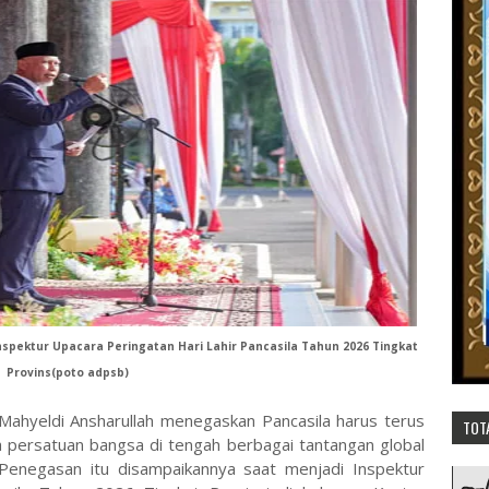
Inspektur Upacara Peringatan Hari Lahir Pancasila Tahun 2026 Tingkat
Provins(poto adpsb)
ahyeldi Ansharullah menegaskan Pancasila harus terus
TOT
 persatuan bangsa di tengah berbagai tantangan global
Penegasan itu disampaikannya saat menjadi Inspektur