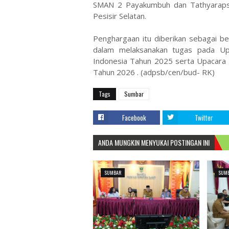
SMAN 2 Payakumbuh dan Tathyarapsar
Pesisir Selatan.
Penghargaan itu diberikan sebagai be
dalam melaksanakan tugas pada Up
Indonesia Tahun 2025 serta Upacara P
Tahun 2026 . (adpsb/cen/bud- RK)
Tags
Sumbar
Facebook
Twitter
ANDA MUNGKIN MENYUKAI POSTINGAN INI
SUMBAR
SUM