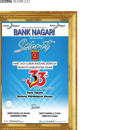
10,594,237