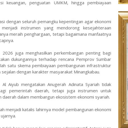
terasi keuangan, penguatan UMKM, hingga pembiayaan
asi dengan seluruh pemangku kepentingan agar ekonomi
 menjadi instrumen yang mendorong kesejahteraan
hanya meraih penghargaan, tetapi bagaimana manfaatnya
capnya.
 2026 juga menghasilkan perkembangan penting bagi
takan dukungannya terhadap rencana Pemprov Sumbar
alah satu skema pembiayaan pembangunan infrastruktur
n sejalan dengan karakter masyarakat Minangkabau.
n Al Aiyub mengatakan Anugerah Adinata Syariah tidak
agi pemerintah daerah, tetapi juga instrumen untuk
n daerah dalam membangun ekosistem ekonomi syariah.
iah menjadi katalis lahirnya model pembangunan ekonomi
 ujarnya.