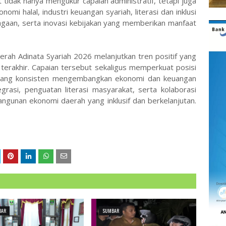
tidak hanya mengukur capaian administratif, tetapi juga
i halal, industri keuangan syariah, literasi dan inklusi
gaan, serta inovasi kebijakan yang memberikan manfaat
rah Adinata Syariah 2026 melanjutkan tren positif yang
terakhir. Capaian tersebut sekaligus memperkuat posisi
 yang konsisten mengembangkan ekonomi dan keuangan
egrasi, penguatan literasi masyarakat, serta kolaborasi
gunan ekonomi daerah yang inklusif dan berkelanjutan.
BAR
SUMBAR