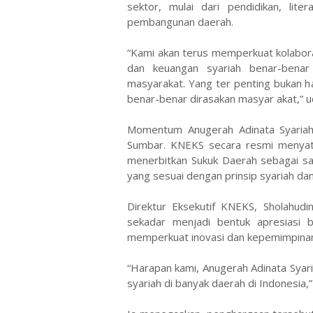
sektor, mulai dari pendidikan, li
pembangunan daerah.
“Kami akan terus memperkuat kolabor
dan keuangan syariah benar-benar
masyarakat. Yang ter penting bukan 
benar-benar dirasakan masyar akat,” u
Momentum Anugerah Adinata Syariah
Sumbar. KNEKS secara resmi menya
menerbitkan Sukuk Daerah sebagai s
yang sesuai dengan prinsip syariah da
Direktur Eksekutif KNEKS, Sholahudi
sekadar menjadi bentuk apresiasi b
memperkuat inovasi dan kepemimpina
“Harapan kami, Anugerah Adinata Syar
syariah di banyak daerah di Indonesia,”