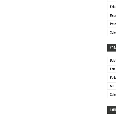
Kabu
Musi
Pasa
Solo
KOT
Buki
Kota
Pada
SUR
Solo
LAB