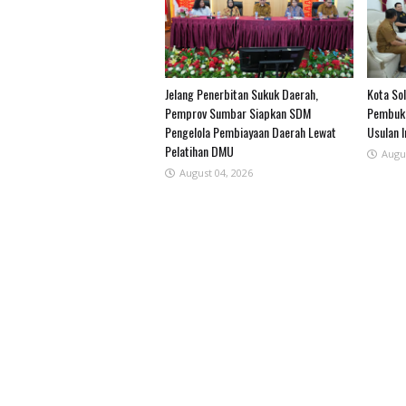
Jelang Penerbitan Sukuk Daerah,
Kota Sol
Pemprov Sumbar Siapkan SDM
Pembuka
Pengelola Pembiayaan Daerah Lewat
Usulan 
Pelatihan DMU
Augu
August 04, 2026