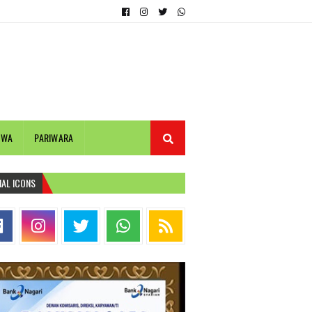
IWA
PARIWARA
IAL ICONS