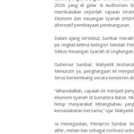
2026 yang di gelar di Auditorium B
membukukan sejumlah capaian strat
Ekonomi dan Keuangan Syariah (KNEK
alternatif pembiayaan pembangunan.
Dalam ajang tersebut, Sumbar meraih 
pe ringkat kelima kategori Sekolah Pe
Inklusi Keuangan Syariah di Lingkungan
Gubernur Sumbar, Mahyeldi Ansharul
Menurutn ya, penghargaan ini menja
terus berkembang secara konsisten da
“Alhamdulillah, capaian ini menjadi 
ekonomi syariah di Sumatera Barat. Nil
hidup masyarakat Minangkabau yang 
kemaslahatan bersama,” ujar Mahyeldi
Ia menegaskan, Pemprov Sumbar ti
akhir, melain kan sebagai motivasi un