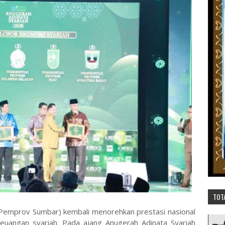
TOT
(Pemprov Sumbar) kembali menorehkan prestasi nasional
angan syariah. Pada ajang Anugerah Adinata Syariah