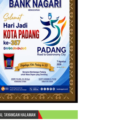
AL TAYANGAN HALAMAN