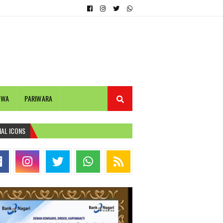
IWA
PARIWARA
IAL ICONS