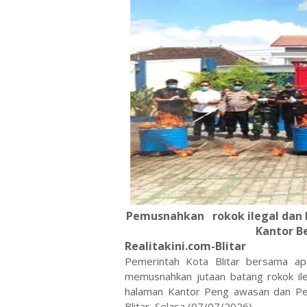
Pemusnahkan rokok ilegal dan b
Kantor Be
Realitakini.com-Blitar
Pemerintah Kota Blitar bersama ap
memusnahkan jutaan batang rokok ile
halaman Kantor Peng awasan dan Pe
Blitar, Selasa (07/07/2026)