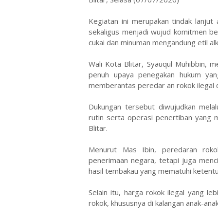
Kegiatan ini merupakan tindak lanjut
sekaligus menjadi wujud komitmen b
cukai dan minuman mengandung etil al
Wali Kota Blitar, Syauqul Muhibbin,
penuh upaya penegakan hukum yang
memberantas peredar an rokok ilegal di
Dukungan tersebut diwujudkan melalu
rutin serta operasi penertiban yang 
Blitar.
Menurut Mas Ibin, peredaran roko
penerimaan negara, tetapi juga menci
hasil tembakau yang mematuhi ketentu
Selain itu, harga rokok ilegal yang 
rokok, khususnya di kalangan anak-ana