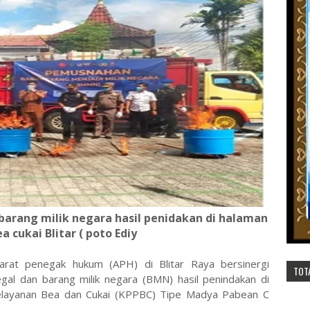
arang milik negara hasil penidakan di halaman
a cukai Blitar ( poto Ediy
arat penegak hukum (APH) di Blitar Raya bersinergi
TOT
gal dan barang milik negara (BMN) hasil penindakan di
layanan Bea dan Cukai (KPPBC) Tipe Madya Pabean C