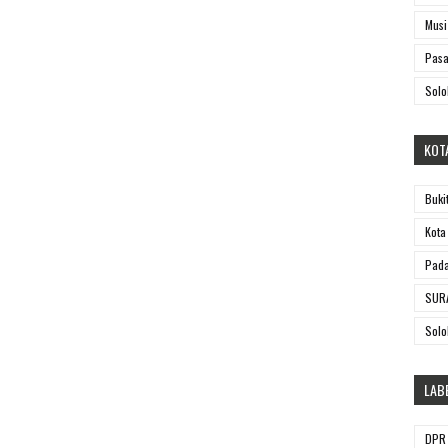
Musi
Pasa
Solo
KOT
Buki
Kota
Pada
SUR
Solo
LAB
DPR 