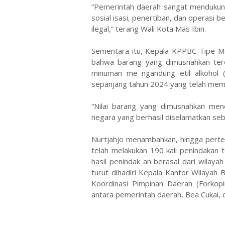
“Pemerintah daerah sangat mendukun
sosial isasi, penertiban, dan operas
ilegal,” terang Wali Kota Mas Ibin.
Sementara itu, Kepala KPPBC Tipe Ma
bahwa barang yang dimusnahkan terdi
minuman me ngandung etil alkohol 
sepanjang tahun 2024 yang telah memp
“Nilai barang yang dimusnahkan men
negara yang berhasil diselamatkan sebe
Nurtjahjo menambahkan, hingga pert
telah melakukan 190 kali penindakan 
hasil penindak an berasal dari wilay
turut dihadiri Kepala Kantor Wilayah
Koordinasi Pimpinan Daerah (Forkopim
antara pemerintah daerah, Bea Cukai,