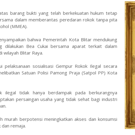
 atas barang bukti yang telah berkekuatan hukum tetap
ersama dalam memberantas peredaran rokok tanpa pita
kohol (MMEA).
 menyampaikan bahwa Pemerintah Kota Blitar mendukung
 dilakukan Bea Cukai bersama aparat terkait dalam
 wilayah Blitar Raya.
i pelaksanaan sosialisasi Gempur Rokok Ilegal secara
melibatkan Satuan Polisi Pamong Praja (Satpol PP) Kota
k ilegal tidak hanya berdampak pada berkurangnya
ptakan persaingan usaha yang tidak sehat bagi industri
an.
lebih murah berpotensi meningkatkan akses dan konsumsi
k dan remaja.