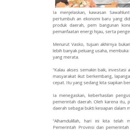
Ia menjelaskan, kawasan Sawahlunt
pertumbuh an ekonomi baru yang didu
produk daerah, pem bangunan konekt
pemanfaatan energi hijau, serta peng
Menurut Vasko, tujuan akhirnya buka
lebih banyak peluang usaha, membuka
yang merata.
“Kalau akses semakin baik, investasi
masyarakat ikut berkembang, lapanga
cepat. Itu yang sedang kita siapkan b
Ia menegaskan, keberhasilan pengu
pemerintah daerah. Oleh karena itu,
daerah sebagai bukti kesiapan dalam 
“Alhamdulillah, hari ini kita tela
Pemerintah Provinsi dan pemerintah