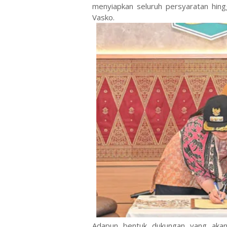
menyiapkan seluruh persyaratan hingg
Vasko.
Adapun bentuk dukungan yang akan 