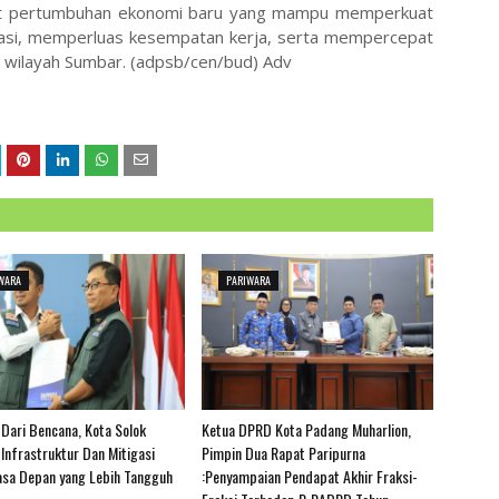
at pertumbuhan ekonomi baru yang mampu memperkuat
tasi, memperluas kesempatan kerja, serta mempercepat
wilayah Sumbar. (adpsb/cen/bud) Adv
WARA
PARIWARA
 Dari Bencana, Kota Solok
Ketua DPRD Kota Padang Muharlion,
 Infrastruktur Dan Mitigasi
Pimpin Dua Rapat Paripurna
sa Depan yang Lebih Tangguh
:Penyampaian Pendapat Akhir Fraksi-