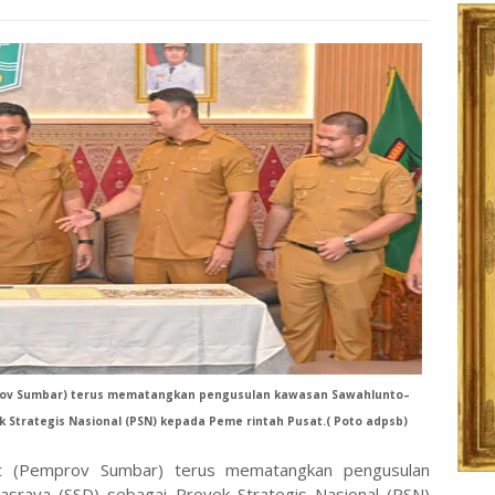
rov Sumbar) terus mematangkan pengusulan kawasan Sawahlunto–
 Strategis Nasional (PSN) kepada Peme rintah Pusat.( Poto adpsb)
at (Pemprov Sumbar) terus mematangkan pengusulan
asraya (SSD) sebagai Proyek Strategis Nasional (PSN)