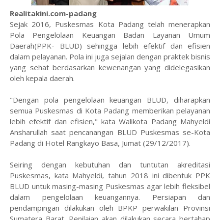
Realitakini.com-padang
Sejak 2016, Puskesmas Kota Padang telah menerapkan
Pola Pengelolaan Keuangan Badan Layanan Umum
Daerah(PPK- BLUD) sehingga lebih efektif dan efisien
dalam pelayanan. Pola ini juga sejalan dengan praktek bisnis
yang sehat berdasarkan kewenangan yang didelegasikan
oleh kepala daerah.
"Dengan pola pengelolaan keuangan BLUD, diharapkan
semua Puskesmas di Kota Padang memberikan pelayanan
lebih efektif dan efisien," kata Walikota Padang Mahyeldi
Ansharullah saat pencanangan BLUD Puskesmas se-Kota
Padang di Hotel Rangkayo Basa, Jumat (29/12/2017).
Seiring dengan kebutuhan dan tuntutan akreditasi
Puskesmas, kata Mahyeldi, tahun 2018 ini dibentuk PPK
BLUD untuk masing-masing Puskesmas agar lebih fleksibel
dalam pengelolaan keuangannya. Persiapan dan
pendampingan dilakukan oleh BPKP perwakilan Provinsi
Sumatera Barat. Penilaian akan dilakukan secara bertahap