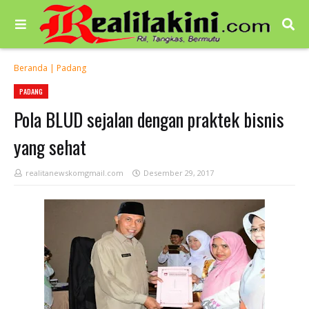
Beranda
|
Padang
PADANG
Pola BLUD sejalan dengan praktek bisnis
yang sehat
realitanewskomgmail.com
Desember 29, 2017