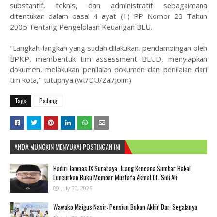
substantif, teknis, dan administratif sebagaimana
ditentukan dalam oasal 4 ayat (1) PP Nomor 23 Tahun
2005 Tentang Pengelolaan Keuangan BLU.
"Langkah-langkah yang sudah dilakukan, pendampingan oleh
BPKP, membentuk tim assessment BLUD, menyiapkan
dokumen, melakukan penilaian dokumen dan penilaian dari
tim kota," tutupnya.(wt/DU/Zal/Joim)
Tags
Padang
ANDA MUNGKIN MENYUKAI POSTINGAN INI
Hadiri Jamnas IX Surabaya, Juang Kencana Sumbar Bakal
Luncurkan Buku Memoar Mustafa Akmal Dt. Sidi Ali
July 30, 2026
Wawako Maigus Nasir: Pensiun Bukan Akhir Dari Segalanya