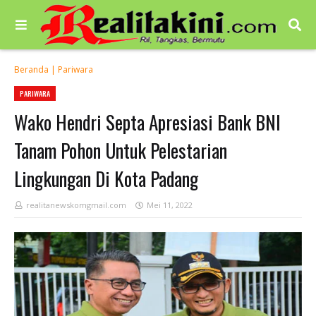
Beranda
|
Pariwara
PARIWARA
Wako Hendri Septa Apresiasi Bank BNI
Tanam Pohon Untuk Pelestarian
Lingkungan Di Kota Padang
realitanewskomgmail.com
Mei 11, 2022