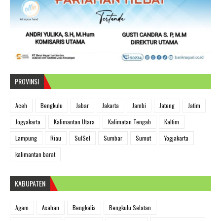
PROVINSI
Aceh
Bengkulu
Jabar
Jakarta
Jambi
Jateng
Jatim
Jogyakarta
Kalimantan Utara
Kalimatan Tengah
Kaltim
Lampung
Riau
SulSel
Sumbar
Sumut
Yogjakarta
kalimantan barat
KABUPATEN
Agam
Asahan
Bengkalis
Bengkulu Selatan