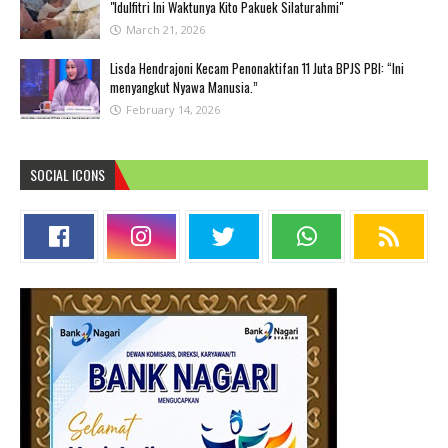
"Idulfitri Ini Waktunya Kito Pakuek Silaturahmi"
March 21, 2026
Lisda Hendrajoni Kecam Penonaktifan 11 Juta BPJS PBI: “Ini
menyangkut Nyawa Manusia.”
February 14, 2026
SOCIAL ICONS