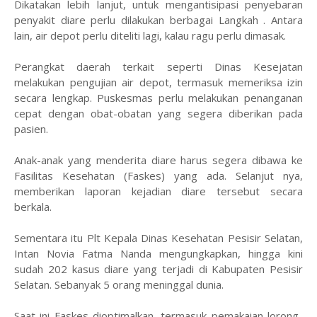
Dikatakan lebih lanjut, untuk mengantisipasi penyebaran
penyakit diare perlu dilakukan berbagai Langkah . Antara
lain, air depot perlu diteliti lagi, kalau ragu perlu dimasak.
Perangkat daerah terkait seperti Dinas Kesejatan
melakukan pengujian air depot, termasuk memeriksa izin
secara lengkap. Puskesmas perlu melakukan penanganan
cepat dengan obat-obatan yang segera diberikan pada
pasien.
Anak-anak yang menderita diare harus segera dibawa ke
Fasilitas Kesehatan (Faskes) yang ada. Selanjut nya,
memberikan laporan kejadian diare tersebut secara
berkala.
Sementara itu Plt Kepala Dinas Kesehatan Pesisir Selatan,
Intan Novia Fatma Nanda mengungkapkan, hingga kini
sudah 202 kasus diare yang terjadi di Kabupaten Pesisir
Selatan. Sebanyak 5 orang meninggal dunia.
Saat ini Faskes dioptimalkan, termasuk pemakaian lorong-