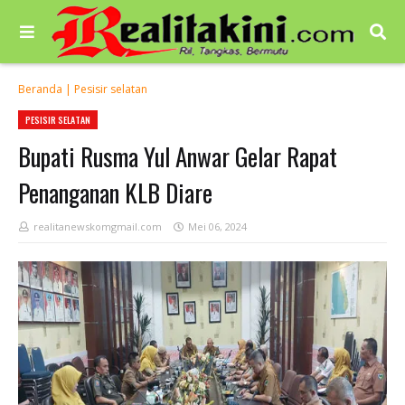
Beranda
|
Pesisir selatan
PESISIR SELATAN
Bupati Rusma Yul Anwar Gelar Rapat
Penanganan KLB Diare
realitanewskomgmail.com
Mei 06, 2024