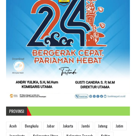
PROVINSI
Aceh
Bengkulu
Jabar
Jakarta
Jambi
Jateng
Jatim
Jogyakarta
Kalimantan Utara
Kalimatan Tengah
Kaltim