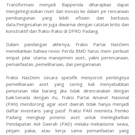
Transformasi menjadi Bapperida diharapkan dapat
mengintegrasikan riset dan inovasi ke dalam pe rencanaan
pembangunan yang lebih efisien dan berbasis
data.Pengesahan ini juga diwarnai dengan catatan kritis dan
konstruktif dari fraksi-fraksi di DPRD Padang.
Dalam pandangan akhirnya, Fraksi Partai NasDem
menekankan bahwa revisi Perda BMD harus mem perkuat
empat pilar utama manajemen aset, yakni perencanaan,
pemanfaatan, pemeliharaan, dan pengamanan.
Fraksi NasDem secara spesifik menyoroti pentingnya
pemeliharaan aset yang sering kali menyebabkan
penurunan nilai barang jika tidak direncanakan dengan
baik.Senada dengan itu, Fraksi Partai Amanat Nasional
(PAN) mendorong agar aset daerah tidak hanya menjadi
daftar inventaris yang pasif. Fraksi PAN meminta Pemko
Padang mengkaji potensi aset untuk meningkatkan
Pendapatan Asli Daerah (PAD) melalui mekanisme sewa,
pinjam pakai, atau kerja sama pemanfaatan yang