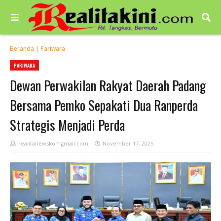
Beranda
|
Pariwara
PARIWARA
Dewan Perwakilan Rakyat Daerah Padang
Bersama Pemko Sepakati Dua Ranperda
Strategis Menjadi Perda
realitanewskomgmail.com
November 17, 2025