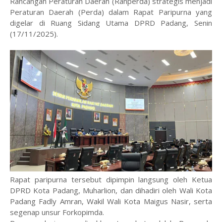
Rancangan Peraturan Daerah (Ranperda) strategis menjadi
Peraturan Daerah (Perda) dalam Rapat Paripurna yang
digelar di Ruang Sidang Utama DPRD Padang, Senin
(17/11/2025).
Rapat paripurna tersebut dipimpin langsung oleh Ketua
DPRD Kota Padang, Muharlion, dan dihadiri oleh Wali Kota
Padang Fadly Amran, Wakil Wali Kota Maigus Nasir, serta
segenap unsur Forkopimda.