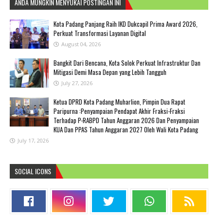
ANDA MUNGKIN MENYUKAI POSTINGAN INI
Kota Padang Panjang Raih IKD Dukcapil Prima Award 2026,
Perkuat Transformasi Layanan Digital
August 04, 2026
Bangkit Dari Bencana, Kota Solok Perkuat Infrastruktur Dan
Mitigasi Demi Masa Depan yang Lebih Tangguh
July 27, 2026
Ketua DPRD Kota Padang Muharlion, Pimpin Dua Rapat
Paripurna :Penyampaian Pendapat Akhir Fraksi-Fraksi
Terhadap P-RABPD Tahun Anggaran 2026 Dan Penyampaian
KUA Dan PPAS Tahun Anggaran 2027 Oleh Wali Kota Padang
July 17, 2026
SOCIAL ICONS