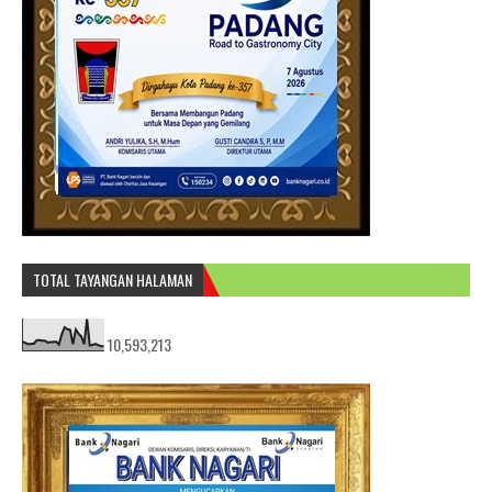
TOTAL TAYANGAN HALAMAN
10,593,213