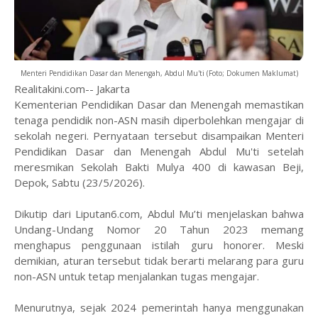
Menteri Pendidikan Dasar dan Menengah, Abdul Mu'ti (Foto; Dokumen Maklumat)
Realitakini.com-- Jakarta
Kementerian Pendidikan Dasar dan Menengah memastikan
tenaga pendidik non-ASN masih diperbolehkan mengajar di
sekolah negeri. Pernyataan tersebut disampaikan Menteri
Pendidikan Dasar dan Menengah Abdul Mu'ti setelah
meresmikan Sekolah Bakti Mulya 400 di kawasan Beji,
Depok, Sabtu (23/5/2026).
Dikutip dari Liputan6.com, Abdul Mu’ti menjelaskan bahwa
Undang-Undang Nomor 20 Tahun 2023 memang
menghapus penggunaan istilah guru honorer. Meski
demikian, aturan tersebut tidak berarti melarang para guru
non-ASN untuk tetap menjalankan tugas mengajar.
Menurutnya, sejak 2024 pemerintah hanya menggunakan