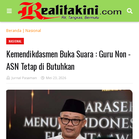
Beranda
|
Nasional
NASIONAL
Kemendikdasmen Buka Suara : Guru Non -
ASN Tetap di Butuhkan
Jurnal Pasaman
Mei 23, 2026