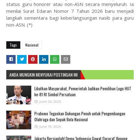
status guru honorer atau non-ASN secara menyeluruh. Ia
menilai Surat Edaran Nomor 7 Tahun 2026 baru menjadi
langkah sementara bagi keberlangsungan nasib para guru
non-ASN. (*)
Tags
Nasional
ANDA MUNGKIN MENYUKAI POSTINGAN INI
Libatkan Masyarakat, Pemerintah Jadikan Pemilihan Logo HUT
ke-81 RI Simbol Persatuan
June 26, 2026
Prabowo Tegaskan Dukungan Penuh untuk Pengembangan
Olahraga dan Sepak Bola Nasional
June 19, 2026
Jakarta Bersiaplah! Demo 'Indonesia Gawat Darurat' Kepung