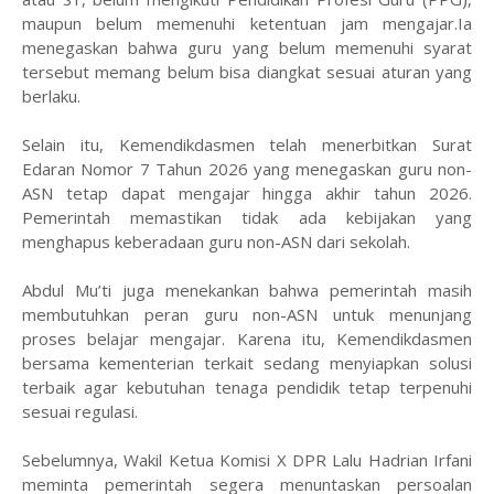
maupun belum memenuhi ketentuan jam mengajar.Ia
menegaskan bahwa guru yang belum memenuhi syarat
tersebut memang belum bisa diangkat sesuai aturan yang
berlaku.
Selain itu, Kemendikdasmen telah menerbitkan Surat
Edaran Nomor 7 Tahun 2026 yang menegaskan guru non-
ASN tetap dapat mengajar hingga akhir tahun 2026.
Pemerintah memastikan tidak ada kebijakan yang
menghapus keberadaan guru non-ASN dari sekolah.
Abdul Mu’ti juga menekankan bahwa pemerintah masih
membutuhkan peran guru non-ASN untuk menunjang
proses belajar mengajar. Karena itu, Kemendikdasmen
bersama kementerian terkait sedang menyiapkan solusi
terbaik agar kebutuhan tenaga pendidik tetap terpenuhi
sesuai regulasi.
Sebelumnya, Wakil Ketua Komisi X DPR Lalu Hadrian Irfani
meminta pemerintah segera menuntaskan persoalan