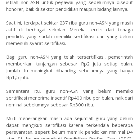
istilah non-ASN untuk pegawai yang sebelumnya disebut
honorer, baik di sektor pendidikan maupun bidang lainnya.
Saat ini, terdapat sekitar 237 ribu guru non-ASN yang masih
aktif di berbagai sekolah. Mereka terdiri dari tenaga
pendidik yang sudah memiliki sertifikasi dan yang belum
memenuhi syarat sertifikasi.
Bagi guru non-ASN yang telah tersertifikasi, pemerintah
memberikan tunjangan sebesar Rp2 juta setiap bulan.
Jumlah itu meningkat dibanding sebelumnya yang hanya
Rp1,5 juta.
Sementara itu, guru non-ASN yang belum memiliki
sertifikasi menerima insentif Rp400 ribu per bulan, naik dari
nominal sebelumnya sebesar Rp300 ribu.
Mu’ti menerangkan masih ada sejumlah guru yang belum
dapat mengikuti sertifikasi karena terkendala beberapa
persyaratan, seperti belum memiliki pendidikan minimal D4
atau S1, belum mengikuti Pendidikan Profesi Guru (PPG),