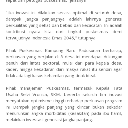
"Jika inovasi ini dilakukan secara optimal di seluruh desa,
dampak jangka panjangnya adalah lahirnya generasi
berkualitas yang sehat dan bebas dari kecacatan. Ini adalah
kontribusi nyata kita dari tingkat puskesmas demi
terwujudnya Indonesia Emas 2045," tutupnya
Pihak Puskesmas Kampung Baru Padusunan berharap,
perluasan yang berjalan di 8 desa ini mendapat dukungan
penuh dari lintas sektoral, mulai dari para kepala desa,
kader, hingga kesadaran dari masya rakat itu sendiri agar
tidak ada lagi kasus kehamilan yang tidak ideal.
Pihak manajemen Puskesmas, termasuk Kepala Tata
Usaha Selvi Vronica, SKM, beserta seluruh tim inovasi
menyatakan optimisme tinggi terhadap perluasan program
ini. Dampak jangka panjang yang diincar bukan sekadar
menurunkan angka morbiditas (kesakitan) pada ibu hamil,
melainkan investasi generasi jangka panjang.