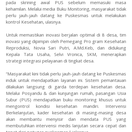
pada skrining awal PUS sebelum memasuki masa
kehamilan. Melalui media Buku Monitoring, masyarakat tidak
perlu jauh-jauh datang ke Puskesmas untuk melakukan
kontrol Kesehatan, ulasnya.
Untuk memastikan inovasi berjalan optimal di 8 desa, tim
inovasi yang dipimpin oleh Pemegang Pro gram Kesehatan
Reproduksi, Novia Sari Putri, A.Md.Keb, dan didukung
Kepala Tata Usaha, Selvi Vronica, SKM, menerapkan
strategi integrasi pelayanan di tingkat desa.
“Masyarakat kini tidak perlu jauh-jauh datang ke Puskesmas
induk untuk mendapatkan layanan ini. Sistem pemantauan
dilakukan langsung di garda terdepan kesehatan desa.
Melalui Posyandu & dan kunjungan rumah, pasangan Usia
Subur (PUS) mendapatkan buku monitoring khusus untuk
mengontrol kondisi kesehatan mandiri. Intervensi
Berkelanjutan, kader kesehatan di masing-masing desa
akan membantu menyisir dan mendata PUS yang
membutuhkan intervensi medis lanjutan secara cepat dan
tepat dari petugas puskesmas,” jelasnya.