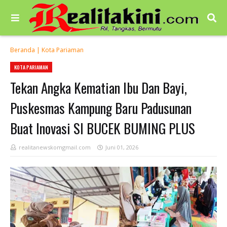
Beranda
|
Kota Pariaman
KOTA PARIAMAN
Tekan Angka Kematian Ibu Dan Bayi,
Puskesmas Kampung Baru Padusunan
Buat Inovasi SI BUCEK BUMING PLUS
realitanewskomgmail.com
Juni 01, 2026